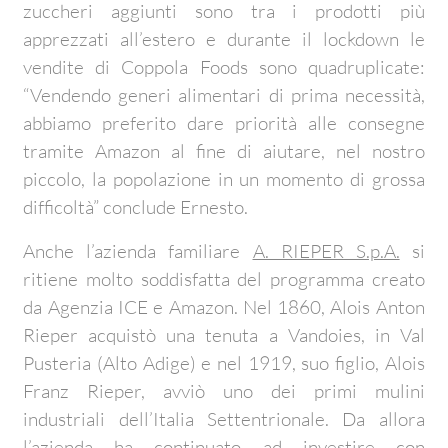
zuccheri aggiunti sono tra i prodotti più
apprezzati all’estero e durante il lockdown le
vendite di Coppola Foods sono quadruplicate:
“Vendendo generi alimentari di prima necessità,
abbiamo preferito dare priorità alle consegne
tramite Amazon al fine di aiutare, nel nostro
piccolo, la popolazione in un momento di grossa
difficoltà” conclude Ernesto.
Anche l’azienda familiare
A. RIEPER S.p.A.
si
ritiene molto soddisfatta del programma creato
da Agenzia ICE e Amazon. Nel 1860, Alois Anton
Rieper acquistò una tenuta a Vandoies, in Val
Pusteria (Alto Adige) e nel 1919, suo figlio, Alois
Franz Rieper, avviò uno dei primi mulini
industriali dell’Italia Settentrionale. Da allora
l’azienda ha continuato ad investire con