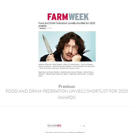
Previous
FOOD AND DRINK FEDERATION UNVEILS SHORTLIST FOR 2020
AWARDS