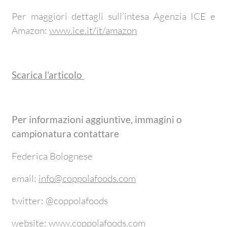
Per maggiori dettagli sull’intesa Agenzia ICE e
Amazon:
www.ice.it/it/amazon
Scarica l'articolo
Per informazioni aggiuntive, immagini o
campionatura contattare
Federica Bolognese
email:
info@coppolafoods.com
twitter: @coppolafoods
website:
www.coppolafoods.com