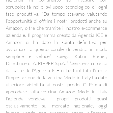
scrupolosità nello sviluppo tecnologico di ogni
fase produttiva. “Da tempo stavamo valutando
l’opportunità di offrire i nostri prodotti anche su
Amazon, oltre che tramite il nostro e-commerce
aziendale. Il programma creato da Agenzia ICE e
Amazon ci ha dato la spinta definitiva per
avvicinarci a questo canale di vendita in modo
semplice e veloce”, spiega Katrin Rieper,
Direttrice di A. RIEPER S.p.A. “L’assistenza diretta
da parte dell’Agenzia ICE ci ha facilitato l’iter e
l’impostazione della vetrina Made in Italy ha dato
ulteriore visibilità ai nostri prodotti”. Prima di
approdare sulla vetrina Amazon Made in Italy
l’azienda vendeva i propri prodotti quasi
esclusivamente sul mercato nazionale, oggi
invece vende con successo anche all’estero,