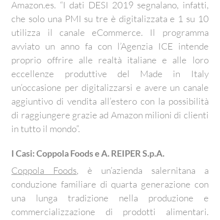
Amazon.es. “I dati DESI 2019 segnalano, infatti,
che solo una PMI su tre è digitalizzata e 1 su 10
utilizza il canale eCommerce. Il programma
avviato un anno fa con l’Agenzia ICE intende
proprio offrire alle realtà italiane e alle loro
eccellenze produttive del Made in Italy
un’occasione per digitalizzarsi e avere un canale
aggiuntivo di vendita all’estero con la possibilità
di raggiungere grazie ad Amazon milioni di clienti
in tutto il mondo”.
I Casi: Coppola Foods e A. REIPER S.p.A.
Coppola Foods
, è un’azienda salernitana a
conduzione familiare di quarta generazione con
una lunga tradizione nella produzione e
commercializzazione di prodotti alimentari.