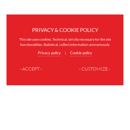
PRIVACY & COOKIE POLICY
This site uses cookies. Technical, strictly necessary for the site
functionalities. Statistical, collect information anonymously.
Privacy policy
Cookie policy
|
- ACCEPT -
- CUSTOMIZE -