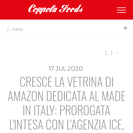
coppolafoods
media
[ ... ]
17
JUL
2020
CRESCE LA VETRINA DI
AMAZON DEDICATA AL MADE
IN ITALY: PROROGATA
L'INTESA CON L'AGENZIA ICE,